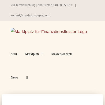
Zum
Zur Terminbuchung
| Anruf unter:
040 38 65 27 71
|
Inhalt
kontakt@maklerkonzepte.com
springen
Start
Marktplatz
Maklerkonzepte
News