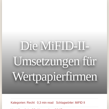
Die MiFID-II-
Umsetzungen für
Wertpapierfirmen
Kategorien:
Recht
0,3 min read
Schlagwörter:
MiFID II