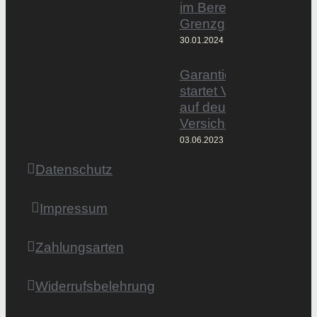
im Bereich
Grenzgänger
30.01.2024
Garantiertmehrnetto.
startet Vermittlerplattf
auf deutschem
Versicherungsmarkt
03.06.2023
Datenschutz
Impressum
Zahlungsarten
Widerrufsbelehrung