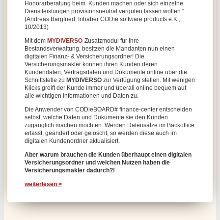
Honorarberatung beim Kunden machen oder sich einzelne
Dienstleistungen provisionsneutral vergüten lassen wollen.“
(Andreas Bargfried, Inhaber CODie software products e.K.,
10/2013)
Mit dem
MYDIVERSO
-Zusatzmodul für Ihre
Bestandsverwaltung, besitzen die Mandanten nun einen
digitalen Finanz- & Versicherungsordner! Die
Versicherungsmakler können ihren Kunden deren
Kundendaten, Vertragsdaten und Dokumente online über die
Schnittstelle zu
MYDIVERSO
zur Verfügung stellen. Mit wenigen
Klicks greift der Kunde immer und überall online bequem auf
alle wichtigen Informationen und Daten zu.
Die Anwender von CODieBOARD# finance-center entscheiden
selbst, welche Daten und Dokumente sie den Kunden
zugänglich machen möchten. Werden Datensätze im Backoffice
erfasst, geändert oder gelöscht, so werden diese auch im
digitalen Kundenordner aktualisiert.
Aber warum brauchen die Kunden überhaupt einen digitalen
Versicherungsordner und welchen Nutzen haben die
Versicherungsmakler dadurch?!
weiterlesen >