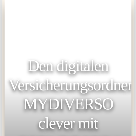
Den digitalen
Versicherungsordner
MYDIVERSO
clever mit