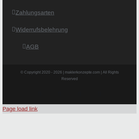
Zahlungsarten
Widerrufsbelehrung
AGB
© Copyright 2020 -
2026 | maklerkonzepte.com | All Rights
Reserved
Instagram
Facebook
X
Pinterest
Page load link