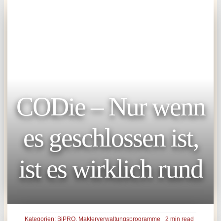
CODie – Nur wenn
es geschlossen ist,
ist es wirklich rund
Kategorien:
BiPRO
,
Maklerverwaltungsprogramme
2 min read