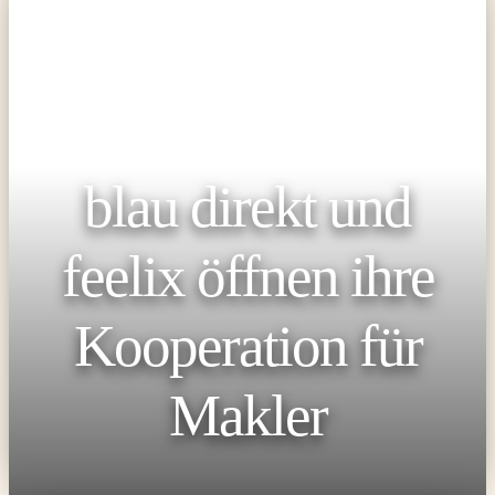
blau direkt und
feelix öffnen ihre
Kooperation für
Makler