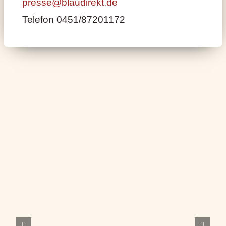
presse@blaudirekt.de
Telefon 0451/87201172