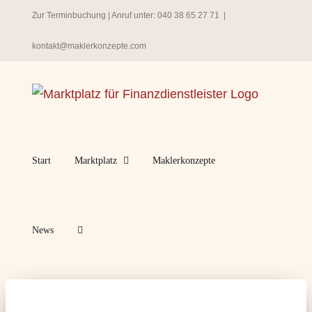
Zum
Zur Terminbuchung
| Anruf unter:
040 38 65 27 71
|
Inhalt
kontakt@maklerkonzepte.com
springen
Start
Marktplatz
Maklerkonzepte
News