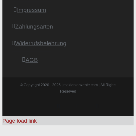
Impressum
Zahlungsarten
Widerrufsbelehrung
AGB
© Copyright 2020 -
2026 | maklerkonzepte.com | All Rights
Reserved
Instagram
Facebook
X
Pinterest
Page load link