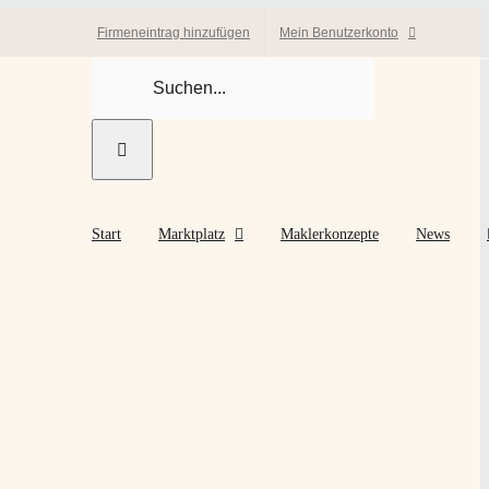
Firmeneintrag hinzufügen
Mein Benutzerkonto
Suche
nach:
Start
Marktplatz
Maklerkonzepte
News