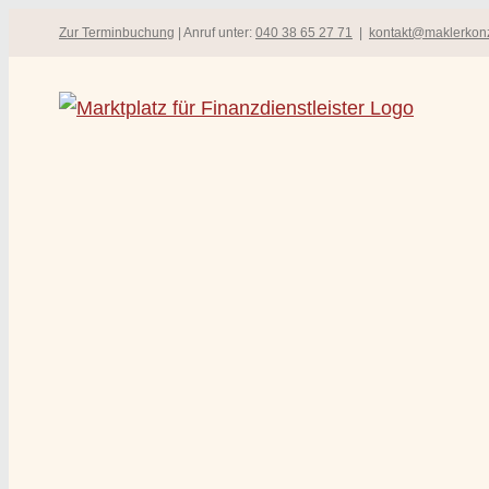
Zum
Zur Terminbuchung
| Anruf unter:
040 38 65 27 71
|
kontakt@maklerkon
Inhalt
springen