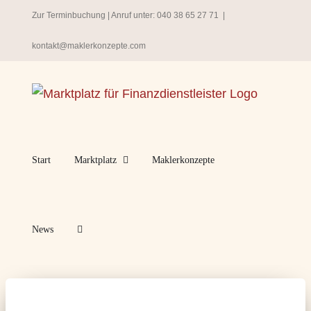
Zum
Zur Terminbuchung
| Anruf unter:
040 38 65 27 71
|
Inhalt
kontakt@maklerkonzepte.com
springen
Start
Marktplatz
Maklerkonzepte
News