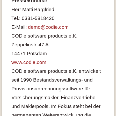
Pressekontakt:
Herr Matti Bargfried
Tel.: 0331-5818420
E-Mail:
demo@codie.com
CODie software products e.K.
Zeppelinstr. 47 A
14471 Potsdam
www.codie.com
CODie software products e.K. entwickelt
seit 1990 Bestandsverwaltungs- und
Provisionsabrechnungssoftware für
Versicherungsmakler, Finanzvertriebe
und Maklerpools. Im Fokus steht bei der
permanenten Weiterentwicklung die