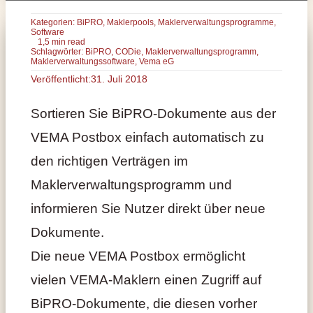
Kategorien:
BiPRO
,
Maklerpools
,
Maklerverwaltungsprogramme
,
Software
1,5 min read
Schlagwörter:
BiPRO
,
CODie
,
Maklerverwaltungsprogramm
,
Maklerverwaltungssoftware
,
Vema eG
Veröffentlicht:31. Juli 2018
Sortieren Sie BiPRO-Dokumente aus der
VEMA Postbox einfach automatisch zu
den richtigen Verträgen im
Maklerverwaltungsprogramm und
informieren Sie Nutzer direkt über neue
Dokumente.
Die neue VEMA Postbox ermöglicht
vielen VEMA-Maklern einen Zugriff auf
BiPRO-Dokumente, die diesen vorher