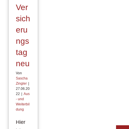
Ver
sich
eru
ngs
tag
neu
Von
Sascha
Zingler
|
27.06.20
22
|
Aus
- und
Weiterbil
dung
Hier