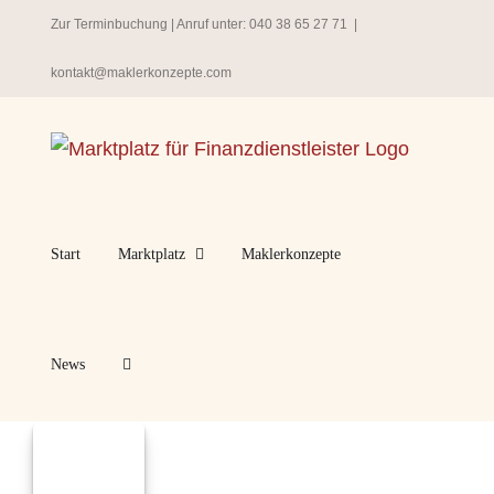
Zum
Zur Terminbuchung
| Anruf unter:
040 38 65 27 71
|
Inhalt
kontakt@maklerkonzepte.com
springen
Start
Marktplatz
Maklerkonzepte
News