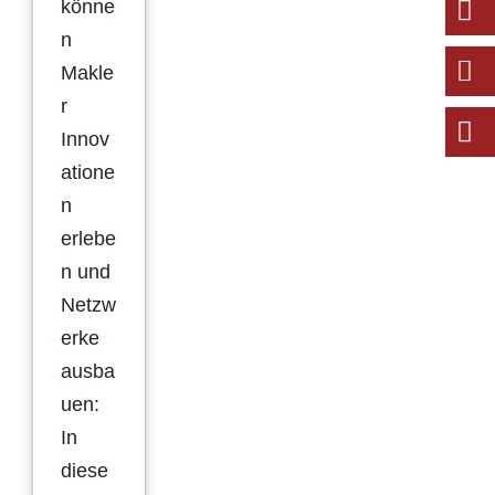
könne
n
Makle
r
Innov
atione
n
erlebe
n und
Netzw
erke
ausba
uen:
In
diese