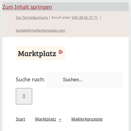
Zum Inhalt springen
Zur Terminbuchung
| Anruf unter:
040 38 65 27 71
|
kontakt@maklerkonzepte.com
Suche nach:
Start
Marktplatz
Maklerkonzepte