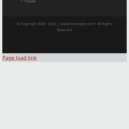
© Copyright 2020 -
2026 | maklerkonzepte.com | All Rights
Reserved
Instagram
Facebook
X
Pinterest
Page load link