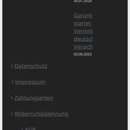
30.01.2024
Garantiertmehrnett
startet
Vermittlerplattform 
deutschem
Versicherungsmarkt
03.06.2023
Datenschutz
Impressum
Zahlungsarten
Widerrufsbelehrung
AGB