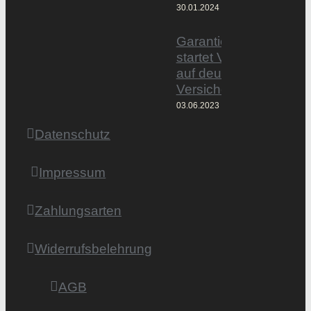
30.01.2024
Garantiertmehrnetto.
startet Vermittlerplattf
auf deutschem
Versicherungsmarkt
03.06.2023
Datenschutz
Impressum
Zahlungsarten
Widerrufsbelehrung
AGB