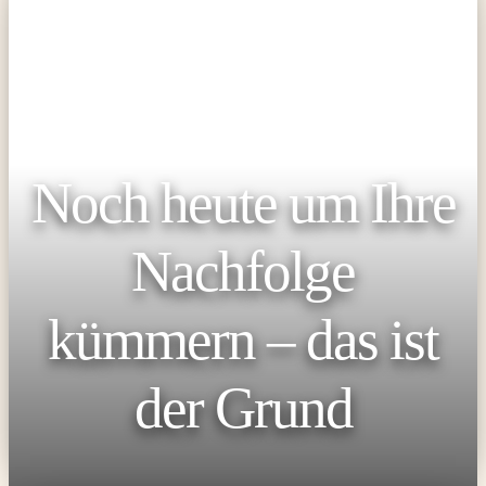
Noch heute um Ihre
Nachfolge
kümmern – das ist
der Grund