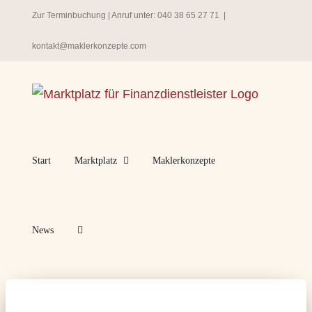
Zum
Zur Terminbuchung
| Anruf unter:
040 38 65 27 71
|
Inhalt
kontakt@maklerkonzepte.com
springen
Start
Marktplatz
Maklerkonzepte
News