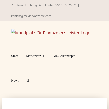
Zum
Zur Terminbuchung
| Anruf unter:
040 38 65 27 71
|
Inhalt
kontakt@maklerkonzepte.com
springen
Start
Marktplatz
Maklerkonzepte
News