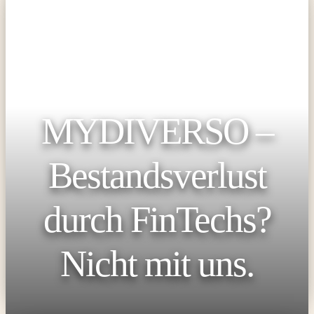
MYDIVERSO –
Bestandsverlust
durch FinTechs?
Nicht mit uns.