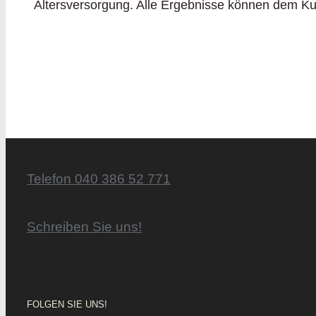
Altersversorgung. Alle Ergebnisse können dem Ku
Telefon 040 386 52 771
Schreiben Sie uns!
FOLGEN SIE UNS!