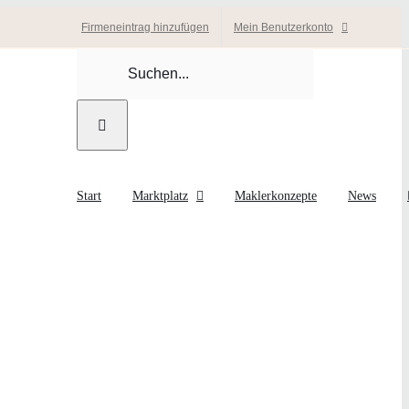
Firmeneintrag hinzufügen
Mein Benutzerkonto
Suche
nach:
Start
Marktplatz
Maklerkonzepte
News