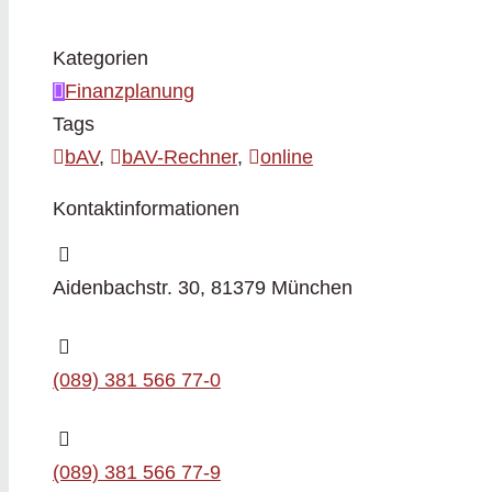
Kategorien
Finanzplanung
Tags
bAV
,
bAV-Rechner
,
online
Kontaktinformationen
Aidenbachstr. 30, 81379 München
(089) 381 566 77-0
(089) 381 566 77-9