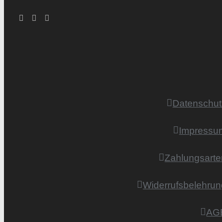
Datenschut
Impressu
Zahlungsarte
Widerrufsbelehrun
AG