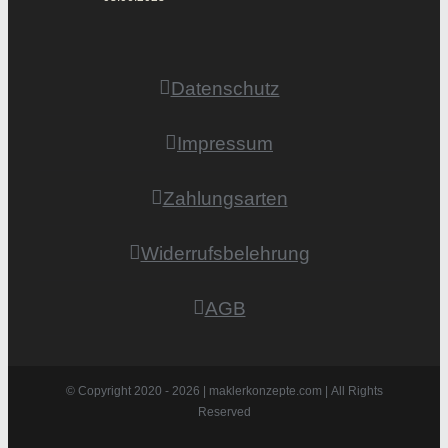
Datenschutz
Impressum
Zahlungsarten
Widerrufsbelehrung
AGB
© Copyright 2020 -
2026 | maklerkonzepte.com | All Rights
Reserved