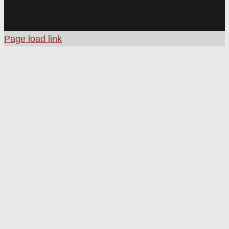
Instagram
Facebook
X
Pinterest
Page load link