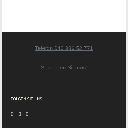
Telefon 040 386 52 771
Schreiben Sie uns!
FOLGEN SIE UNS!