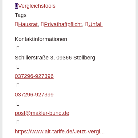
Vergleichstools
Tags
Hausrat
,
Privathaftpflicht
,
Unfall
Kontaktinformationen
Schillerstraße 3, 09366 Stollberg
037296-927396
037296-927399
post@makler-bund.de
https://www.alt-tarife.de/Jetzt-Vergl...