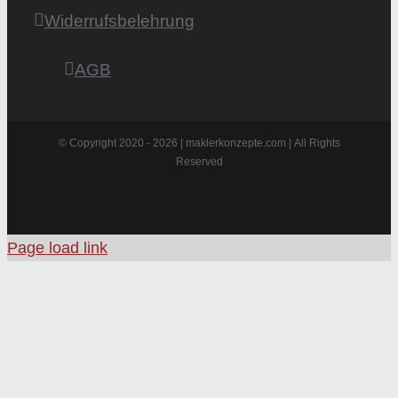
Widerrufsbelehrung
AGB
© Copyright 2020 -
2026 | maklerkonzepte.com | All Rights
Reserved
Instagram
Facebook
X
Pinterest
Page load link