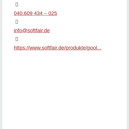
040.609 434 – 025
info@softfair.de
https://www.softfair.de/produkte/pool...