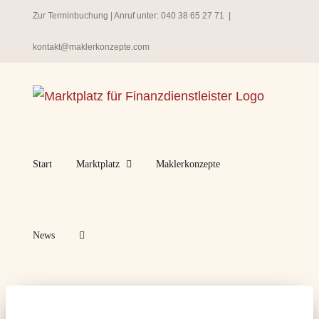
Zum
Zur Terminbuchung
| Anruf unter:
040 38 65 27 71
|
Inhalt
kontakt@maklerkonzepte.com
springen
Start
Marktplatz
Maklerkonzepte
News