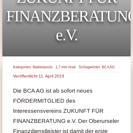
FINANZBERATUN
e.V.
Kategorien:
Maklerpools
1,7 min read
Schlagwörter:
BCA AG
Veröffentlicht:11. April 2019
Die BCA AG ist ab sofort neues
FÖRDERMITGLIED des
Interessensvereins ZUKUNFT FÜR
FINANZBERATUNG e.V. Der Oberurseler
Finanzdienstleister ist damit der erste