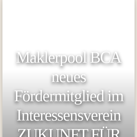
Maklerpool BCA
neues
Fördermitglied im
Interessensverein
ZUKUNFT FÜR