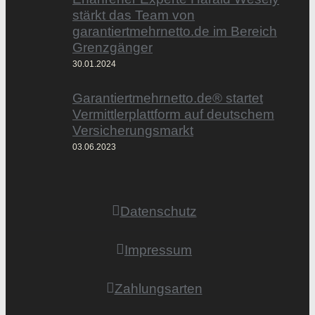
stärkt das Team von
garantiertmehrnetto.de im Bereich
Grenzgänger
30.01.2024
Garantiertmehrnetto.de® startet
Vermittlerplattform auf deutschem
Versicherungsmarkt
03.06.2023
Datenschutz
Impressum
Zahlungsarten