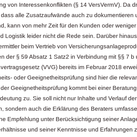
g von Interessenkonflikten (§ 14 VersVermV). Da d
, dass alle Zusatzaufwände auch zu dokumentieren 
ind, kann von mehr Zeit für den Kunden oder weniger 
 Logistik leider nicht die Rede sein. Darüber hinau
Vermittler beim Vertrieb von Versicherungsanlagepro
n der § 59 Absatz 1 Satz2 in Verbindung mit §§ 7 b 
vertragsgesetz (VVG) bereits im Februar 2018 erweit
ts- oder Geeignetheitsprüfung sind hier die relevan
der Geeignetheitsprüfung kommt bei einer Beratun
utung zu. Sie soll nicht nur Inhalte und Verlauf de
, sondern auch die Erklärung des Beraters umfassen
e Empfehlung unter Berücksichtigung seiner Anlage
Verhältnisse und seiner Kenntnisse und Erfahrungen