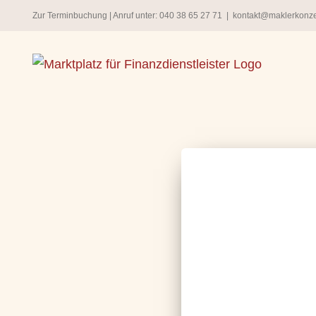
Zum
Zur Terminbuchung
| Anruf unter:
040 38 65 27 71
|
kontakt@maklerkonz
Inhalt
springen