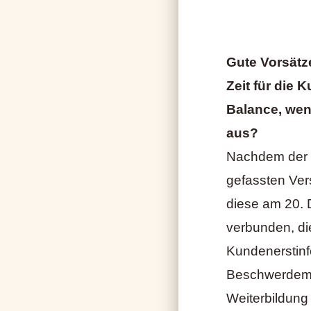
Gute Vorsätz
Zeit für die
Balance, weni
aus?
Nachdem der 
gefassten Ver
diese am 20. 
verbunden, di
Kundenerstinf
Beschwerdema
Weiterbildung