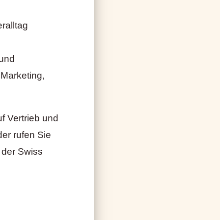
ralltag
 und
 Marketing,
f Vertrieb und
er rufen Sie
 der Swiss