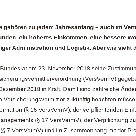
e gehören zu jedem Jahresanfang – auch im Vertr
 Kunden, ein höheres Einkommen, eine bessere Wor
ger Administration und Logistik. Aber wie sieht d
Bundesrat am 23. November 2018 seine Zustimmun
sicherungsvermittlerverordnung (VersVermV) gegeben
Dezember 2018 in Kraft. Damit sind zahlreiche Änd
e Versicherungsvermittler zukünftig beachten müssen,
ormation (§ 15 VersVermV), der verpflichtenden Ein
nagements (§ 17 VersVermV), der Verpflichtung z
 (§ 7 VersVermV) und im Zusammenhang mit der Pro