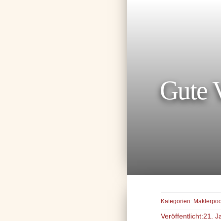
Gute V
Kategorien:
Maklerpoo
Veröffentlicht:21. 