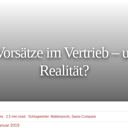
orsätze im Vertrieb – 
Realität?
ls
2,5 min read
Schlagwörter:
Maklerpools
,
Swiss Compare
Januar 2019