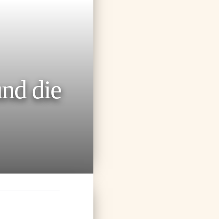
und die