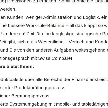
ue) Provisionen zu erhalten. Somit könnte die Liquidi
 werden.
den Kunden, weniger Administration und Logistik, ei
ne bessere Work-Life-Balance – all das klappt so 
 Umdenken! Zeit für eine langfristige strategische Pa
Zeit gibt, sich auf‘s Wesentliche – Vertrieb und Kund
 und Sie von den anderen Aufgaben weitestgehend en
mationsgespräch mit Swiss Compare!
e bietet Ihnen:
oduktpalette über alle Bereiche der Finanzdienstleis
sierter Produktprüfungsprozess
licher Beratungsprozess
rierte Systemumgebung mit mobile- und tabletfähige