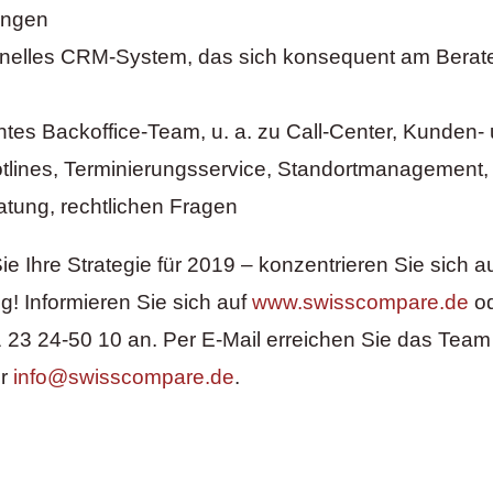
ngen
onelles CRM-System, das sich konsequent am Berate
es Backoffice-Team, u. a. zu Call-Center, Kunden-
tlines, Terminierungsservice, Standortmanagement,
tung, rechtlichen Fragen
 Ihre Strategie für 2019 – konzentrieren Sie sich au
lg! Informieren Sie sich auf
www.swisscompare.de
od
1 23 24-50 10 an. Per E-Mail erreichen Sie das Team
er
info@swisscompare.de
.