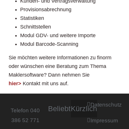
Kunden- und Vertragsverwaltung
Provisionsabrechnung
Statistiken
Schnittstellen
Modul GDV- und weitere Importe
Modul Barcode-Scanning
Sie möchten weitere Informationen zu finorm
oder wünschen eine Beratung zum Thema
Maklersoftware? Dann nehmen Sie
hier>
Kontakt mit uns auf.
Datenschutz
Beliebt
Kürzlich
Telefon 040
386 52 771
Impressum