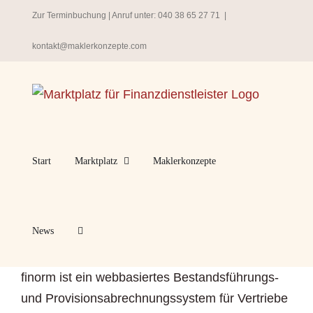
Zum
Zur Terminbuchung
| Anruf unter:
040 38 65 27 71
|
Inhalt
kontakt@maklerkonzepte.com
springen
Start
Marktplatz
Maklerkonzepte
News
finorm ist ein webbasiertes Bestandsführungs-
und Provisionsabrechnungssystem für Vertriebe