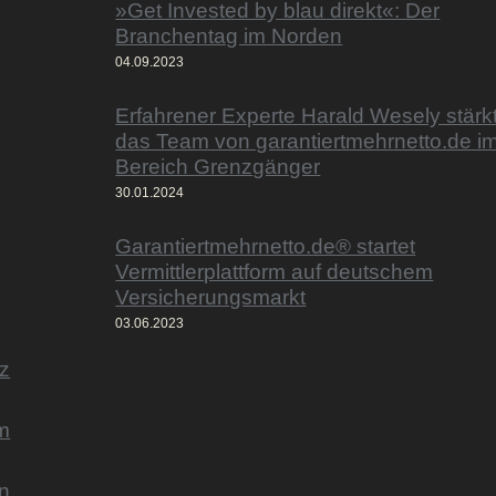
»Get Invested by blau direkt«: Der
Branchentag im Norden
04.09.2023
Erfahrener Experte Harald Wesely stärk
das Team von garantiertmehrnetto.de i
Bereich Grenzgänger
30.01.2024
Garantiertmehrnetto.de® startet
Vermittlerplattform auf deutschem
Versicherungsmarkt
03.06.2023
z
m
n