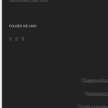
FOLGEN SIE UNS!
Datenschut
Impressu
Zahlungsarte