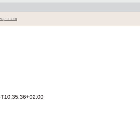
zepte.com
6T10:35:36+02:00