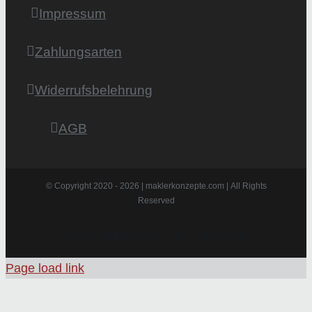
Impressum
Zahlungsarten
Widerrufsbelehrung
AGB
© Copyright 2020 -
2026 | maklerkonzepte.com | All Rights
Reserved
Instagram
Facebook
X
Pinterest
Page load link