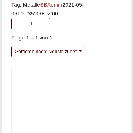
Tag: Metalle
SBAdmin
2021-05-
06T10:35:36+02:00
Zeige 1 – 1 von 1
Sortieren nach: Neuste zuerst