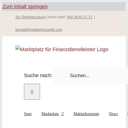
Zum Inhalt springen
Zur Terminbuchung
| Anruf unter:
040 38 65 27 71
|
kontakt@maklerkonzepte.com
Suche nach:
Start
Marktplatz
Maklerkonzepte
News