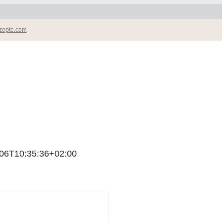
zepte.com
06T10:35:36+02:00