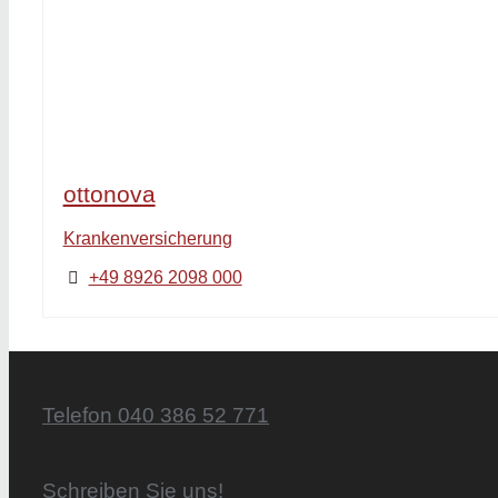
ottonova
Krankenversicherung
+49 8926 2098 000
Telefon 040 386 52 771
Schreiben Sie uns!