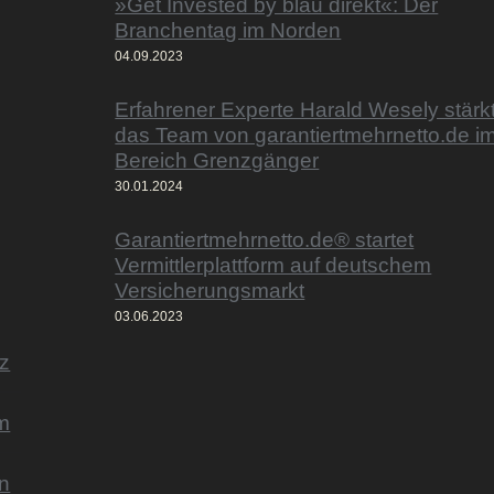
»Get Invested by blau direkt«: Der
Branchentag im Norden
04.09.2023
Erfahrener Experte Harald Wesely stärk
das Team von garantiertmehrnetto.de i
Bereich Grenzgänger
30.01.2024
Garantiertmehrnetto.de® startet
Vermittlerplattform auf deutschem
Versicherungsmarkt
03.06.2023
z
m
n