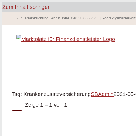
Zum Inhalt springen
Zur Terminbuchung
| Anruf unter:
040 38 65 27 71
|
kontakt@maklerkon
Tag: Krankenzusatzversicherung
SBAdmin
2021-05-
Zeige 1 – 1 von 1