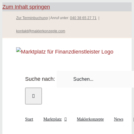
Zum Inhalt springen
Zur Terminbuchung
| Anruf unter:
040 38 65 27 71
|
kontakt@maklerkonzepte.com
Suche nach:
Start
Marktplatz
Maklerkonzepte
News