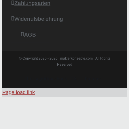
Zahlungsarten
Widerrufsbelehrung
AGB
© Copyright 2020 -
2026 | maklerkonzepte.com | All Rights
Reserved
Instagram
Facebook
X
Pinterest
Page load link