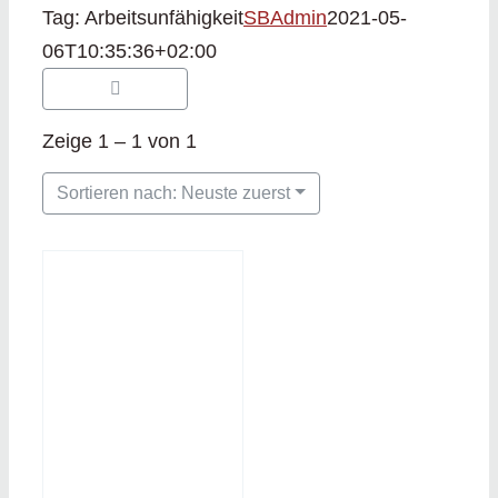
Tag: Arbeitsunfähigkeit
SBAdmin
2021-05-
06T10:35:36+02:00
Zeige 1 – 1 von 1
Sortieren nach: Neuste zuerst