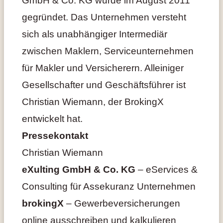
GmbH & Co. KG wurde im August 2011
gegründet. Das Unternehmen versteht
sich als unabhängiger Intermediär
zwischen Maklern, Serviceunternehmen
für Makler und Versicherern. Alleiniger
Gesellschafter und Geschäftsführer ist
Christian Wiemann, der BrokingX
entwickelt hat.
Pressekontakt
Christian Wiemann
eXulting GmbH & Co. KG
– eServices &
Consulting für Assekuranz Unternehmen
brokingX
– Gewerbeversicherungen
online ausschreiben und kalkulieren