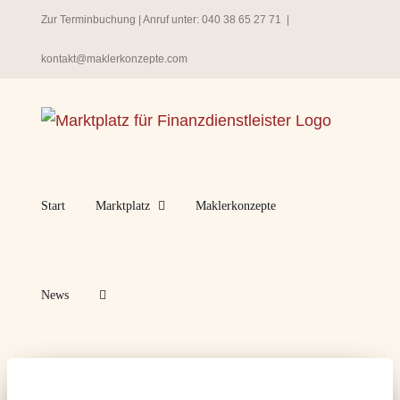
Zum
Zur Terminbuchung
| Anruf unter:
040 38 65 27 71
|
Inhalt
kontakt@maklerkonzepte.com
springen
Start
Marktplatz
Maklerkonzepte
News