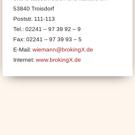
53840 Troisdorf
Poststr. 111-113
Tel.: 02241 – 97 39 92 – 9
Fax: 02241 – 97 39 93 – 5
E-Mail:
wiemann@brokingX.de
Internet:
www.brokingX.de