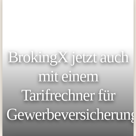
BrokingX jetzt auch
mit einem
Tarifrechner für
Gewerbeversicherun