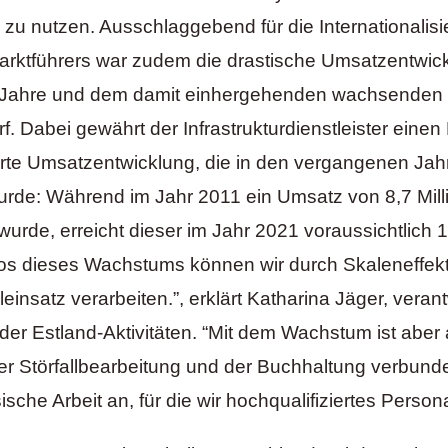
ch zu nutzen. Ausschlaggebend für die Internationalis
rktführers war zudem die drastische Umsatzentwic
Jahre und dem damit einhergehenden wachsenden
. Dabei gewährt der Infrastrukturdienstleister einen E
te Umsatzentwicklung, die in den vergangenen Jah
urde: Während im Jahr 2011 ein Umsatz von 8,7 Mill
 wurde, erreicht dieser im Jahr 2021 voraussichtlich 
os dieses Wachstums können wir durch Skaleneffek
insatz verarbeiten.”, erklärt Katharina Jäger, verant
n der Estland-Aktivitäten. “Mit dem Wachstum ist aber
r Störfallbearbeitung und der Buchhaltung verbunden.
ische Arbeit an, für die wir hochqualifiziertes Person