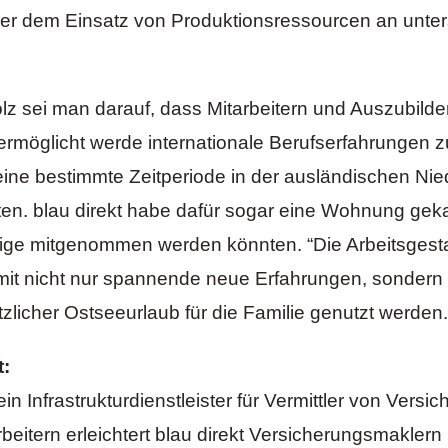
r dem Einsatz von Produktionsressourcen an unter
lz sei man darauf, dass Mitarbeitern und Auszubild
ermöglicht werde internationale Berufserfahrungen 
 eine bestimmte Zeitperiode in der ausländischen Ni
ten. blau direkt habe dafür sogar eine Wohnung geka
ge mitgenommen werden könnten. “Die Arbeitsgest
mit nicht nur spannende neue Erfahrungen, sondern
zlicher Ostseeurlaub für die Familie genutzt werden.
t:
 ein Infrastrukturdienstleister für Vermittler von Versi
beitern erleichtert blau direkt Versicherungsmaklern