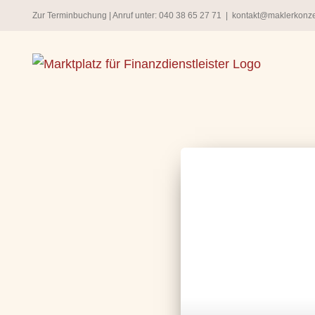
Zum
Zur Terminbuchung
| Anruf unter:
040 38 65 27 71
|
kontakt@maklerkonz
Inhalt
springen