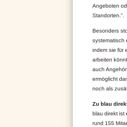
Angeboten ode
Standorten.”.
Besonders sto
systematisch 
indem sie für
arbeiten könn
auch Angehöri
ermöglicht da
noch als zusät
Zu blau direk
blau direkt ist
rund 155 Mitar