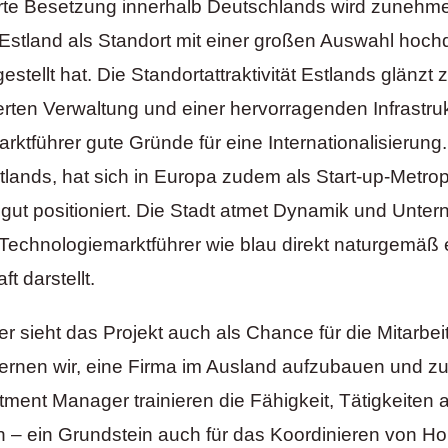
ierte Besetzung innerhalb Deutschlands wird zunehm
stland als Standort mit einer großen Auswahl hochqu
estellt hat. Die Standortattraktivität Estlands glänzt
sierten Verwaltung und einer hervorragenden Infrastruk
ktführer gute Gründe für eine Internationalisierung. 
lands, hat sich in Europa zudem als Start-up-Metropo
ut positioniert. Die Stadt atmet Dynamik und Unter
 Technologiemarktführer wie blau direkt naturgemäß 
t darstellt.
r sieht das Projekt auch als Chance für die Mitarbeit
rnen wir, eine Firma im Ausland aufzubauen und zu
ment Manager trainieren die Fähigkeit, Tätigkeiten 
en – ein Grundstein auch für das Koordinieren von Ho