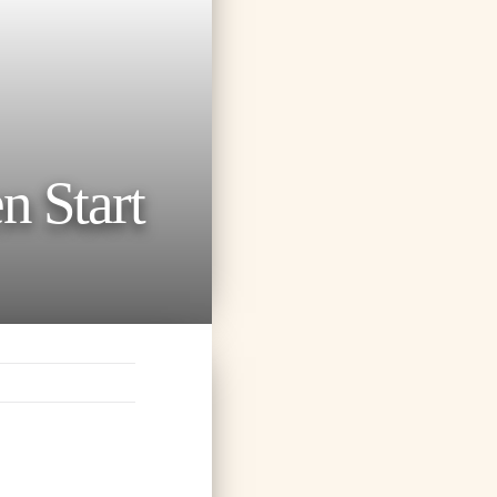
n Start