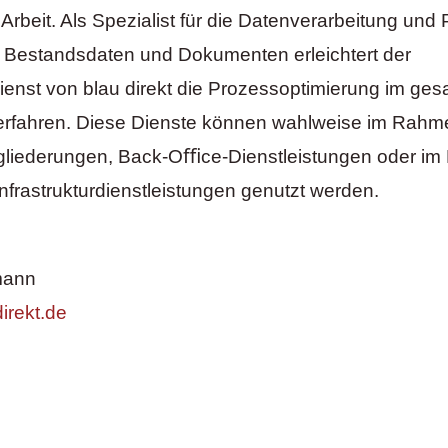
 Arbeit. Als Spezialist für die Datenverarbeitung un
 Bestandsdaten und Dokumenten erleichtert der
ienst von blau direkt die Prozessoptimierung im ge
erfahren. Diese Dienste können wahlweise im Rahm
gliederungen, Back-Oﬃce-Dienstleistungen oder i
nfrastrukturdienstleistungen genutzt werden.
mann
irekt.de