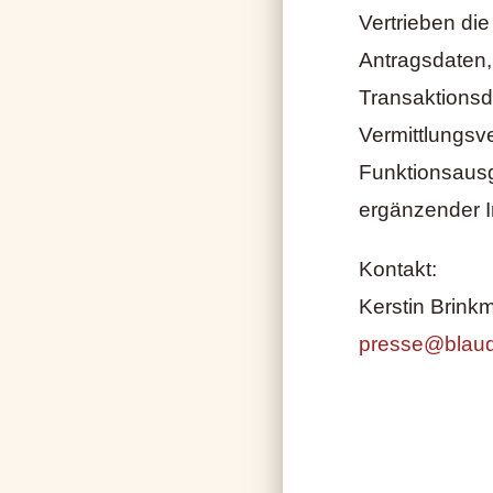
Vertrieben die
Antragsdaten,
Transaktionsd
Vermittlungsv
Funktionsaus
ergänzender I
Kontakt:
Kerstin Brink
presse@blaud